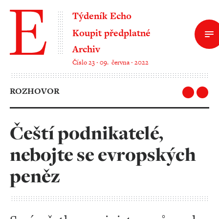
Týdeník Echo
Koupit předplatné
Archiv
Číslo 23 ‧ 09. června ‧ 2022
ROZHOVOR
Čeští podnikatelé,
nebojte se evropských
peněz