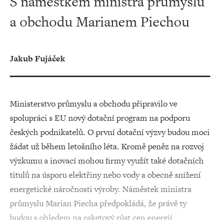
S náměstkem ministra průmyslu
a obchodu Marianem Piechou
Jakub Fujáček
Ministerstvo průmyslu a obchodu připravilo ve
spolupráci s EU nový dotační program na podporu
českých podnikatelů. O první dotační výzvy budou moci
žádat už během letošního léta. Kromě peněz na rozvoj
výzkumu a inovací mohou firmy využít také dotačních
titulů na úsporu elektřiny nebo vody a obecně snížení
energetické náročnosti výroby. Náměstek ministra
průmyslu Marian Piecha předpokládá, že právě ty
budou s ohledem na raketový růst cen energií