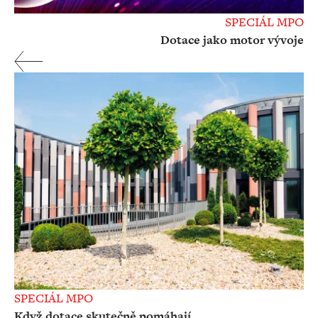
SPECIÁL MPO
Dotace jako motor vývoje
SPECIÁL MPO
Když dotace skutečně pomáhají