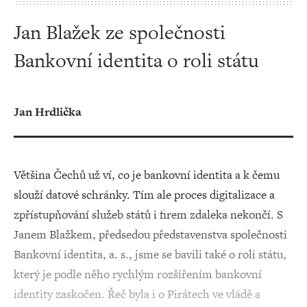
Jan Blažek ze společnosti
Bankovní identita o roli státu
Jan Hrdlička
Většina Čechů už ví, co je bankovní identita a k čemu
slouží datové schránky. Tím ale proces digitalizace a
zpřístupňování služeb států i firem zdaleka nekončí. S
Janem Blažkem, předsedou představenstva společnosti
Bankovní identita, a. s., jsme se bavili také o roli státu,
který je podle něho rychlým rozšířením bankovní
identity zaskočen. Řeč byla i o Pirátech ve vládě a