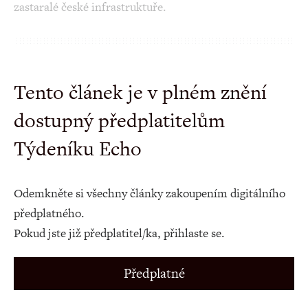
zastaralé české infrastruktuře.
Tento článek je v plném znění
dostupný předplatitelům
Týdeníku Echo
Odemkněte si všechny články zakoupením digitálního
předplatného.
Pokud jste již předplatitel/ka, přihlaste se.
Předplatné