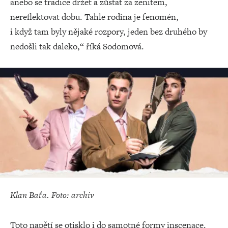
anebo se tradice držet a zůstat za zenitem,
nereflektovat dobu. Tahle rodina je fenomén,
i když tam byly nějaké rozpory, jeden bez druhého by
nedošli tak daleko,“ říká Sodomová.
Klan Baťa. Foto: archiv
Toto napětí se otisklo i do samotné formy inscenace.