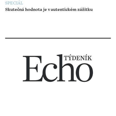
SPECIÁL
Skutečná hodnota je v autentickém zážitku