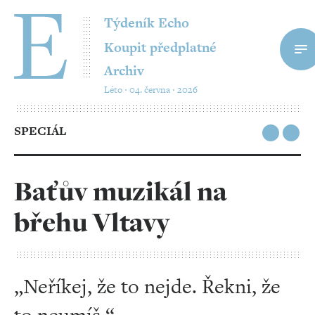
Týdeník Echo
Koupit předplatné
Archiv
Léto ‧ 04. června ‧ 2026
SPECIÁL
Baťův muzikál na
břehu Vltavy
„Neříkej, že to nejde. Řekni, že