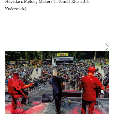
Havelka s Melody Makers či Tomáš Klus a Jiří
Kučerovský.