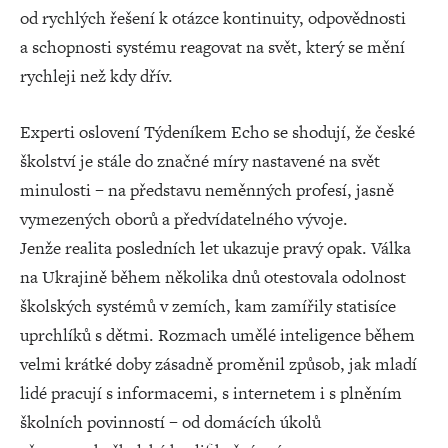
od rychlých řešení k otázce kontinuity, odpovědnosti
a schopnosti systému reagovat na svět, který se mění
rychleji než kdy dřív.
Experti oslovení Týdeníkem Echo se shodují, že české
školství je stále do značné míry nastavené na svět
minulosti – na představu neměnných profesí, jasně
vymezených oborů a předvídatelného vývoje.
Jenže realita posledních let ukazuje pravý opak. Válka
na Ukrajině během několika dnů otestovala odolnost
školských systémů v zemích, kam zamířily statisíce
uprchlíků s dětmi. Rozmach umělé inteligence během
velmi krátké doby zásadně proměnil způsob, jak mladí
lidé pracují s informacemi, s internetem i s plněním
školních povinností – od domácích úkolů