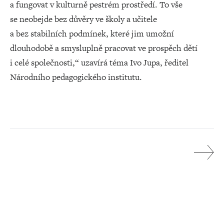
a fungovat v kulturně pestrém prostředí. To vše
se neobejde bez důvěry ve školy a učitele
a bez stabilních podmínek, které jim umožní
dlouhodobě a smysluplně pracovat ve prospěch dětí
i celé společnosti,“ uzavírá téma Ivo Jupa, ředitel
Národního pedagogického institutu.