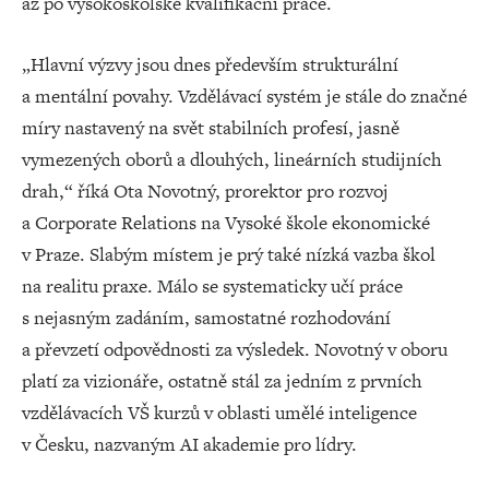
až po vysokoškolské kvalifikační práce.
„Hlavní výzvy jsou dnes především strukturální
a mentální povahy. Vzdělávací systém je stále do značné
míry nastavený na svět stabilních profesí, jasně
vymezených oborů a dlouhých, lineárních studijních
drah,“ říká Ota Novotný, prorektor pro rozvoj
a Corporate Relations na Vysoké škole ekonomické
v Praze. Slabým místem je prý také nízká vazba škol
na realitu praxe. Málo se systematicky učí práce
s nejasným zadáním, samostatné rozhodování
a převzetí odpovědnosti za výsledek. Novotný v oboru
platí za vizionáře, ostatně stál za jedním z prvních
vzdělávacích VŠ kurzů v oblasti umělé inteligence
v Česku, nazvaným AI akademie pro lídry.