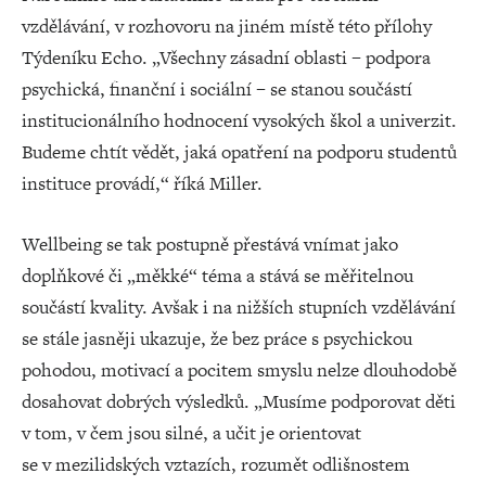
vzdělávání, v rozhovoru na jiném místě této přílohy
Týdeníku Echo. „Všechny zásadní oblasti – podpora
psychická, finanční i sociální – se stanou součástí
institucionálního hodnocení vysokých škol a univerzit.
Budeme chtít vědět, jaká opatření na podporu studentů
instituce provádí,“ říká Miller.
Wellbeing se tak postupně přestává vnímat jako
doplňkové či „měkké“ téma a stává se měřitelnou
součástí kvality. Avšak i na nižších stupních vzdělávání
se stále jasněji ukazuje, že bez práce s psychickou
pohodou, motivací a pocitem smyslu nelze dlouhodobě
dosahovat dobrých výsledků. „Musíme podporovat děti
v tom, v čem jsou silné, a učit je orientovat
se v mezilidských vztazích, rozumět odlišnostem