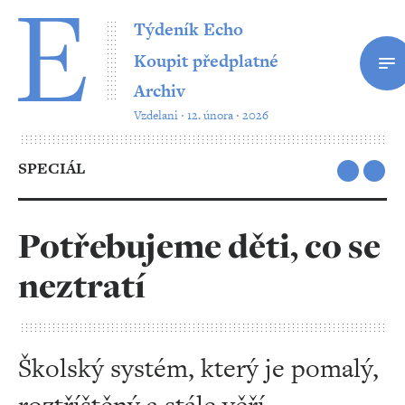
Týdeník Echo
Koupit předplatné
Archiv
Vzdelani ‧ 12. února ‧ 2026
SPECIÁL
Potřebujeme děti, co se
neztratí
Školský systém, který je pomalý,