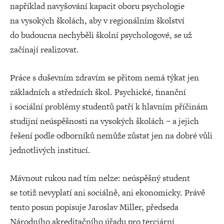
například navyšování kapacit oboru psychologie
na vysokých školách, aby v regionálním školství
do budoucna nechyběli školní psychologové, se už
začínají realizovat.
Práce s duševním zdravím se přitom nemá týkat jen
základních a středních škol. Psychické, finanční
i sociální problémy studentů patří k hlavním příčinám
studijní neúspěšnosti na vysokých školách – a jejich
řešení podle odborníků nemůže zůstat jen na dobré vůli
jednotlivých institucí.
Mávnout rukou nad tím nelze: neúspěšný student
se totiž nevyplatí ani sociálně, ani ekonomicky. Právě
tento posun popisuje Jaroslav Miller, předseda
Národního akreditačního úřadu pro terciární