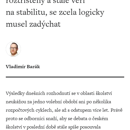
roztříštěný a stále věří
na stabilitu, se zcela logicky
musel zadýchat
Vladimír Barák
Výsledky dnešních rozhodnutí se v oblasti školství
neukážou za jedno volební období ani po několika
rozpočtových cyklech, ale až s odstupem více let. Právě
proto se odborníci snaží, aby se debata o českém
školství v poslední době stále spíše posouvala