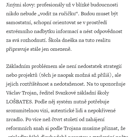
Jinými slovy: profesionály už v blízké budoucnosti
nikdo nebude „vodit za ručičku“. Budou muset být
samostatní, schopní orientovat se v prostředí
extrémního nadbytku informací a nést odpovědnost
za svá rozhodnutí. Škola dneška na tuto realitu
připravuje stále jen omezeně.
Základním problémem ale není nedostatek strategií
nebo projektů (těch je naopak možná až příliš), ale
jejich roztříštěnost a nedotaženost. Na to upozorňuje
Václav Trojan, ředitel Svazkové základní školy
LOŠBATES. Podle něj systém nutně potřebuje
srozumitelnou vizi, autentické lidi a nepokřivené
zrcadlo. Po více než čtvrt století od zahájení
reformních snah si podle Trojana musíme přiznat, že