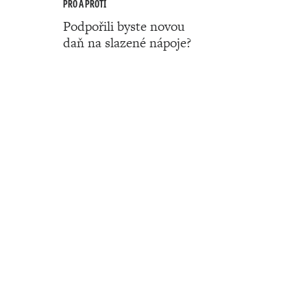
PRO A PROTI
Podpořili byste novou
daň na slazené nápoje?