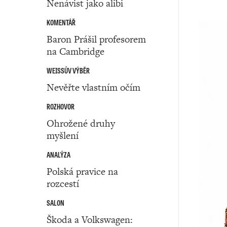
Nenávist jako alibi
KOMENTÁŘ
Baron Prášil profesorem
na Cambridge
WEISSŮV VÝBĚR
Nevěřte vlastním očím
ROZHOVOR
Ohrožené druhy
myšlení
ANALÝZA
Polská pravice na
rozcestí
SALON
Škoda a Volkswagen: