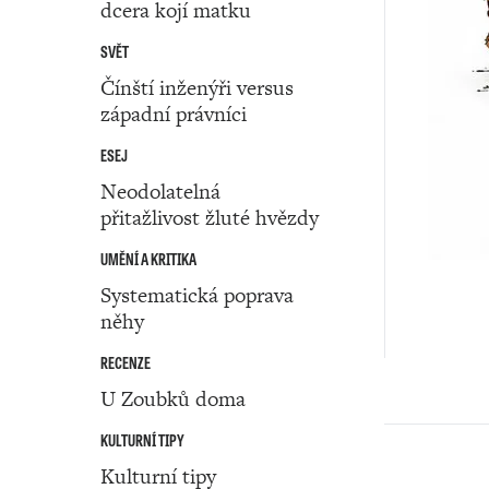
dcera kojí matku
SVĚT
Čínští inženýři versus
západní právníci
ESEJ
Neodolatelná
přitažlivost žluté hvězdy
UMĚNÍ A KRITIKA
Systematická poprava
něhy
RECENZE
U Zoubků doma
KULTURNÍ TIPY
Kulturní tipy